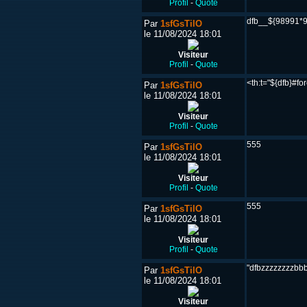
Profil
-
Quote
dfb__${98991*9
Par
1sfGsTilO
le 11/08/2024 18:01
Visiteur
Profil
-
Quote
<th:t="${dfb}#fo
Par
1sfGsTilO
le 11/08/2024 18:01
Visiteur
Profil
-
Quote
555
Par
1sfGsTilO
le 11/08/2024 18:01
Visiteur
Profil
-
Quote
555
Par
1sfGsTilO
le 11/08/2024 18:01
Visiteur
Profil
-
Quote
"dfbzzzzzzzzbbb
Par
1sfGsTilO
le 11/08/2024 18:01
Visiteur