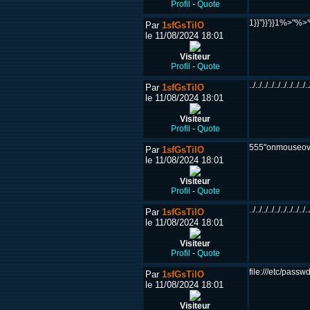
Profil
-
Quote
1}}"}}'}}1%>"%
Par
1sfGsTilO
le 11/08/2024 18:01
Visiteur
Profil
-
Quote
../../../../../../../../
Par
1sfGsTilO
le 11/08/2024 18:01
Visiteur
Profil
-
Quote
555"onmouseov
Par
1sfGsTilO
le 11/08/2024 18:01
Visiteur
Profil
-
Quote
../../../../../../../..
Par
1sfGsTilO
le 11/08/2024 18:01
Visiteur
Profil
-
Quote
file:///etc/passw
Par
1sfGsTilO
le 11/08/2024 18:01
Visiteur