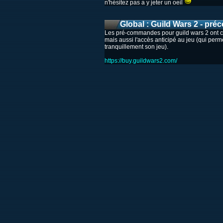
n'hésitez pas a y jeter un oeil
Global : Guild Wars 2 - p
Les pré-commandes pour guild wars 2 ont co
mais aussi l'accès anticipé au jeu (qui perm
tranquillement son jeu).
https://buy.guildwars2.com/